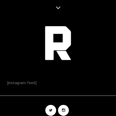
[instagram-feed]